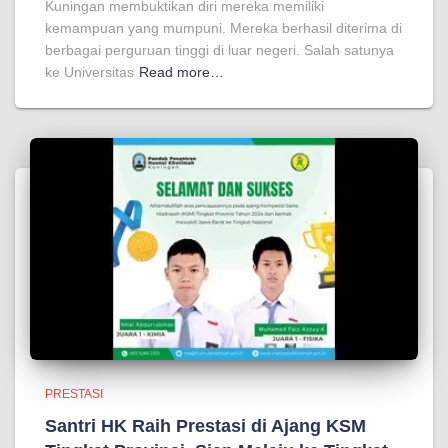
Kuningan membuktikan diri mereka memiliki
kemampuan yang mumpuni. Mereka berhasil diterima di
berbagai perguruan tinggi di luar negeri. Salah satunya
ke Universitas
Read more…
PRESTASI
Santri HK Raih Prestasi di Ajang KSM