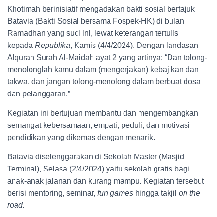
Khotimah berinisiatif mengadakan bakti sosial bertajuk
Batavia (Bakti Sosial bersama Fospek-HK) di bulan
Ramadhan yang suci ini, lewat keterangan tertulis
kepada
Republika
, Kamis (4/4/2024). Dengan landasan
Alquran Surah Al-Maidah ayat 2 yang artinya: “Dan tolong-
menolonglah kamu dalam (mengerjakan) kebajikan dan
takwa, dan jangan tolong-menolong dalam berbuat dosa
dan pelanggaran.”
Kegiatan ini bertujuan membantu dan mengembangkan
semangat kebersamaan, empati, peduli, dan motivasi
pendidikan yang dikemas dengan menarik.
Batavia diselenggarakan di Sekolah Master (Masjid
Terminal), Selasa (2/4/2024) yaitu sekolah gratis bagi
anak-anak jalanan dan kurang mampu. Kegiatan tersebut
berisi mentoring, seminar,
fun games
hingga takjil
on the
road.