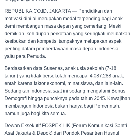
REPUBLIKA.CO.ID, JAKARTA — Pendidikan dan
motivasi dinilai merupakan modal terpending bagi anak
demi membangun masa depan yang cemerlang. Meski
demikian, kehidupan perkotaan yang seringkali melibatkan
kesibukan dan kompetisi tampaknya melupakan aspek
penting dalam pemberdayaan masa depan Indonesia,
yaitu para Pemuda.
Berdasarkan data Susenas, anak usia sekolah (7-18
tahun) yang tidak bersekolah mencapai 4.087.288 anak,
entah karena faktor ekonomi, minat siswa, dan lain-lain.
Sedangkan Indonesia saat ini sedang mengalami Bonus
Demografi hingga puncaknya pada tahun 2045. Kewajiban
membangun Indonesia bukan hanya bagi Pemerintah,
namun juga bagi kita semua.
Dewan Eksekutif FOSPEK-HK (Forum Komunikasi Santri
Asal Jakarta & Depok) dari Pondok Pesantren Husnul