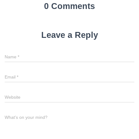
0 Comments
Leave a Reply
Name
*
Email
*
Website
What's on your mind?