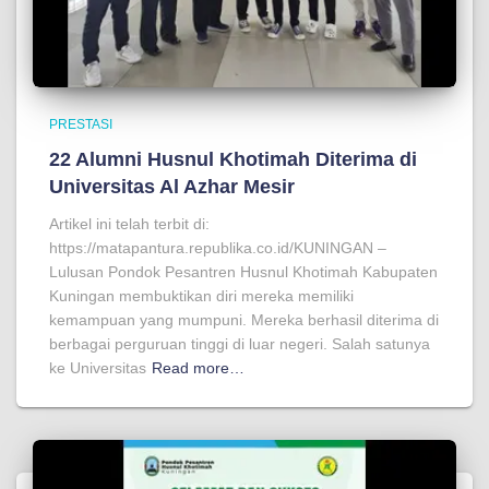
PRESTASI
22 Alumni Husnul Khotimah Diterima di
Universitas Al Azhar Mesir
Artikel ini telah terbit di:
https://matapantura.republika.co.id/KUNINGAN –
Lulusan Pondok Pesantren Husnul Khotimah Kabupaten
Kuningan membuktikan diri mereka memiliki
kemampuan yang mumpuni. Mereka berhasil diterima di
berbagai perguruan tinggi di luar negeri. Salah satunya
ke Universitas
Read more…