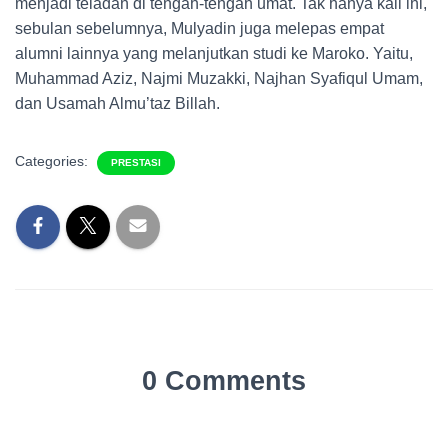
menjadi teladan di tengah-tengah umat. Tak hanya kali ini,
sebulan sebelumnya, Mulyadin juga melepas empat
alumni lainnya yang melanjutkan studi ke Maroko. Yaitu,
Muhammad Aziz, Najmi Muzakki, Najhan Syafiqul Umam,
dan Usamah Almu’taz Billah.
Categories:
PRESTASI
0 Comments