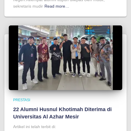
sekretaris mudir
Read more…
PRESTASI
22 Alumni Husnul Khotimah Diterima di
Universitas Al Azhar Mesir
Artikel ini telah terbit di: