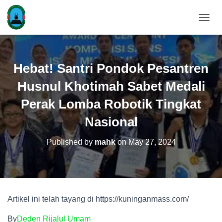
T
O
G
G
L
Hebat! Santri Pondok Pesantren
E
N
Husnul Khotimah Sabet Medali
A
V
Perak Lomba Robotik Tingkat
I
Nasional
G
A
T
Published by
mahk
on
May 27, 2024
I
O
N
Artikel ini telah tayang di https://kuninganmass.com/
By
Deden Rijalul Umam