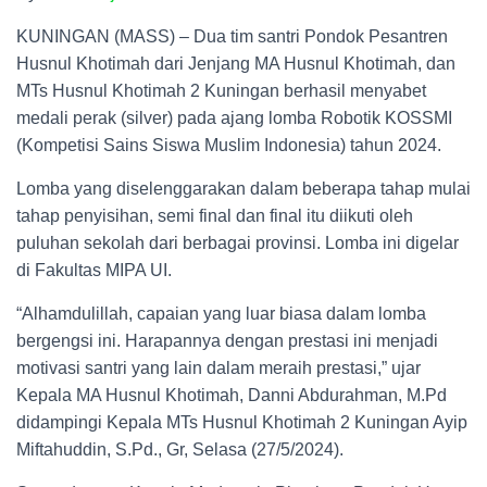
KUNINGAN (MASS) – Dua tim santri Pondok Pesantren
Husnul Khotimah dari Jenjang MA Husnul Khotimah, dan
MTs Husnul Khotimah 2 Kuningan berhasil menyabet
medali perak (silver) pada ajang lomba Robotik KOSSMI
(Kompetisi Sains Siswa Muslim Indonesia) tahun 2024.
Lomba yang diselenggarakan dalam beberapa tahap mulai
tahap penyisihan, semi final dan final itu diikuti oleh
puluhan sekolah dari berbagai provinsi. Lomba ini digelar
di Fakultas MIPA UI.
“Alhamdulillah, capaian yang luar biasa dalam lomba
bergengsi ini. Harapannya dengan prestasi ini menjadi
motivasi santri yang lain dalam meraih prestasi,” ujar
Kepala MA Husnul Khotimah, Danni Abdurahman, M.Pd
didampingi Kepala MTs Husnul Khotimah 2 Kuningan Ayip
Miftahuddin, S.Pd., Gr, Selasa (27/5/2024).