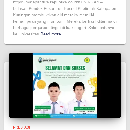
https://matapantura.republika.co.id/KUNINGAN –
Lulusan Pondok Pesantren Husnul Khotimah Kabupaten
Kuningan membuktikan diri mereka memiliki
kemampuan yang mumpuni. Mereka berhasil diterima di
berbagai perguruan tinggi di luar negeri. Salah satunya
ke Universitas
Read more…
PRESTASI