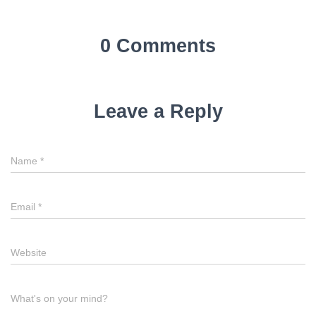
0 Comments
Leave a Reply
Name
*
Email
*
Website
What's on your mind?