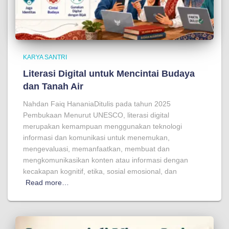
KARYA SANTRI
Literasi Digital untuk Mencintai Budaya
dan Tanah Air
Nahdan Faiq HananiaDitulis pada tahun 2025
Pembukaan Menurut UNESCO, literasi digital
merupakan kemampuan menggunakan teknologi
informasi dan komunikasi untuk menemukan,
mengevaluasi, memanfaatkan, membuat dan
mengkomunikasikan konten atau informasi dengan
kecakapan kognitif, etika, sosial emosional, dan
Read more…