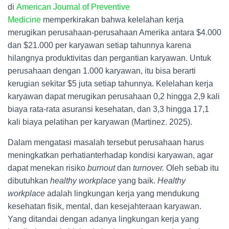
di
American Journal of Preventive
Medicine
memperkirakan bahwa kelelahan kerja
merugikan perusahaan-perusahaan Amerika antara $4.000
dan $21.000 per karyawan setiap tahunnya karena
hilangnya produktivitas dan pergantian karyawan. Untuk
perusahaan dengan 1.000 karyawan, itu bisa berarti
kerugian sekitar $5 juta setiap tahunnya. Kelelahan kerja
karyawan dapat merugikan perusahaan 0,2 hingga 2,9 kali
biaya rata-rata asuransi kesehatan, dan 3,3 hingga 17,1
kali biaya pelatihan per karyawan (Martinez. 2025).
Dalam mengatasi masalah tersebut perusahaan harus
meningkatkan perhatianterhadap kondisi karyawan, agar
dapat menekan risiko
burnout
dan
turnover.
Oleh sebab itu
dibutuhkan
healthy workplace
yang baik.
Healthy
workplace
adalah lingkungan kerja yang mendukung
kesehatan fisik, mental, dan kesejahteraan karyawan.
Yang ditandai dengan adanya lingkungan kerja yang