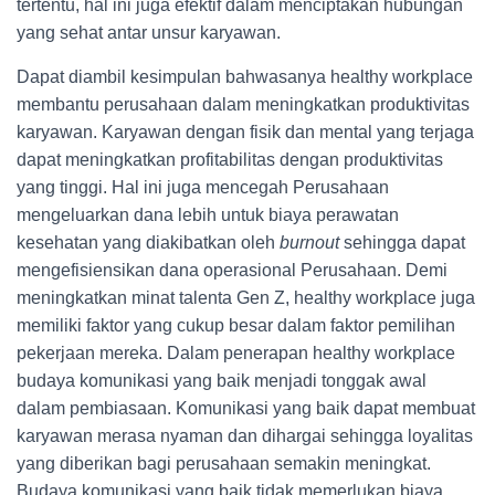
tertentu, hal ini juga efektif dalam menciptakan hubungan
yang sehat antar unsur karyawan.
Dapat diambil kesimpulan bahwasanya healthy workplace
membantu perusahaan dalam meningkatkan produktivitas
karyawan. Karyawan dengan fisik dan mental yang terjaga
dapat meningkatkan profitabilitas dengan produktivitas
yang tinggi. Hal ini juga mencegah Perusahaan
mengeluarkan dana lebih untuk biaya perawatan
kesehatan yang diakibatkan oleh
burnout
sehingga dapat
mengefisiensikan dana operasional Perusahaan. Demi
meningkatkan minat talenta Gen Z, healthy workplace juga
memiliki faktor yang cukup besar dalam faktor pemilihan
pekerjaan mereka. Dalam penerapan healthy workplace
budaya komunikasi yang baik menjadi tonggak awal
dalam pembiasaan. Komunikasi yang baik dapat membuat
karyawan merasa nyaman dan dihargai sehingga loyalitas
yang diberikan bagi perusahaan semakin meningkat.
Budaya komunikasi yang baik tidak memerlukan biaya