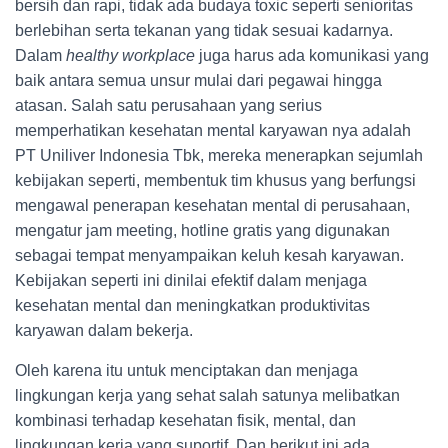
bersih dan rapi, tidak ada budaya toxic seperti senioritas
berlebihan serta tekanan yang tidak sesuai kadarnya.
Dalam
healthy workplace
juga harus ada komunikasi yang
baik antara semua unsur mulai dari pegawai hingga
atasan. Salah satu perusahaan yang serius
memperhatikan kesehatan mental karyawan nya adalah
PT Uniliver Indonesia Tbk, mereka menerapkan sejumlah
kebijakan seperti, membentuk tim khusus yang berfungsi
mengawal penerapan kesehatan mental di perusahaan,
mengatur jam meeting, hotline gratis yang digunakan
sebagai tempat menyampaikan keluh kesah karyawan.
Kebijakan seperti ini dinilai efektif dalam menjaga
kesehatan mental dan meningkatkan produktivitas
karyawan dalam bekerja.
Oleh karena itu untuk menciptakan dan menjaga
lingkungan kerja yang sehat salah satunya melibatkan
kombinasi terhadap kesehatan fisik, mental, dan
lingkungan kerja yang suportif. Dan berikut ini ada