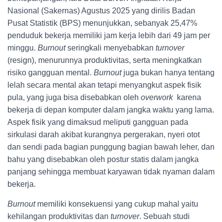
Nasional (Sakernas) Agustus 2025 yang dirilis Badan
Pusat Statistik (BPS) menunjukkan, sebanyak 25,47%
penduduk bekerja memiliki jam kerja lebih dari 49 jam per
minggu.
Burnout
seringkali menyebabkan
turnover
(resign), menurunnya produktivitas, serta meningkatkan
risiko gangguan mental.
Burnout
juga bukan hanya tentang
lelah secara mental akan tetapi menyangkut aspek fisik
pula, yang juga bisa disebabkan oleh
overwork
karena
bekerja di depan komputer dalam jangka waktu yang lama.
Aspek fisik yang dimaksud meliputi gangguan pada
sirkulasi darah akibat kurangnya pergerakan, nyeri otot
dan sendi pada bagian punggung bagian bawah leher, dan
bahu yang disebabkan oleh postur statis dalam jangka
panjang sehingga membuat karyawan tidak nyaman dalam
bekerja.
Burnout
memiliki konsekuensi yang cukup mahal yaitu
kehilangan produktivitas dan
turnover
. Sebuah studi