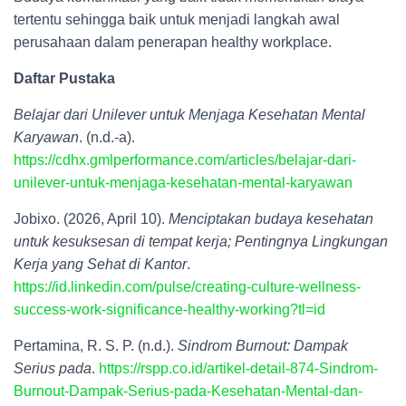
tertentu sehingga baik untuk menjadi langkah awal
perusahaan dalam penerapan healthy workplace.
Daftar Pustaka
Belajar dari Unilever untuk Menjaga Kesehatan Mental
Karyawan
. (n.d.-a).
https://cdhx.gmlperformance.com/articles/belajar-dari-
unilever-untuk-menjaga-kesehatan-mental-karyawan
Jobixo. (2026, April 10).
Menciptakan budaya kesehatan
untuk kesuksesan di tempat kerja; Pentingnya Lingkungan
Kerja yang Sehat di Kantor
.
https://id.linkedin.com/pulse/creating-culture-wellness-
success-work-significance-healthy-working?tl=id
Pertamina, R. S. P. (n.d.).
Sindrom Burnout: Dampak
Serius pada
.
https://rspp.co.id/artikel-detail-874-Sindrom-
Burnout-Dampak-Serius-pada-Kesehatan-Mental-dan-