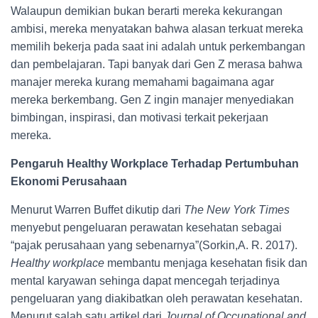
Walaupun demikian bukan berarti mereka kekurangan
ambisi, mereka menyatakan bahwa alasan terkuat mereka
memilih bekerja pada saat ini adalah untuk perkembangan
dan pembelajaran. Tapi banyak dari Gen Z merasa bahwa
manajer mereka kurang memahami bagaimana agar
mereka berkembang. Gen Z ingin manajer menyediakan
bimbingan, inspirasi, dan motivasi terkait pekerjaan
mereka.
Pengaruh Healthy Workplace Terhadap Pertumbuhan
Ekonomi Perusahaan
Menurut Warren Buffet dikutip dari
The New York Times
menyebut pengeluaran perawatan kesehatan sebagai
“pajak perusahaan yang sebenarnya”(Sorkin,A. R. 2017).
Healthy workplace
membantu menjaga kesehatan fisik dan
mental karyawan sehinga dapat mencegah terjadinya
pengeluaran yang diakibatkan oleh perawatan kesehatan.
Menurut salah satu artikel dari
Journal of Occupational and