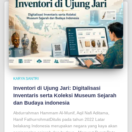
KARYA SANTRI
Inventori di Ujung Jari: Digitalisasi
Inventaris serta Koleksi Museum Sejarah
dan Budaya indonesia
Abdurrahman Hammam Al-Munif, Aqil Nafi Aditama,
Hanif FathurrohmatDitulis pada tahun 2022 Latar
belakang Indonesia merupakan negara yang kaya akan