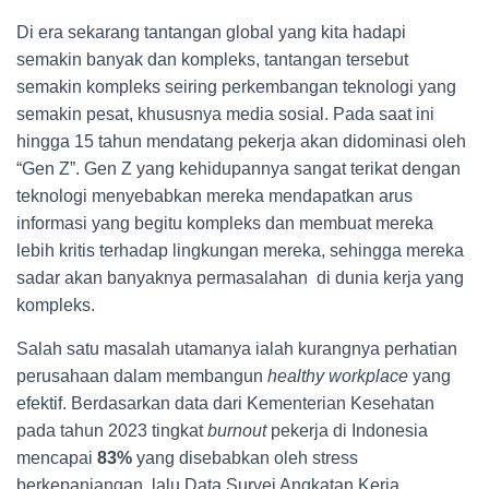
Di era sekarang tantangan global yang kita hadapi
semakin banyak dan kompleks, tantangan tersebut
semakin kompleks seiring perkembangan teknologi yang
semakin pesat, khususnya media sosial. Pada saat ini
hingga 15 tahun mendatang pekerja akan didominasi oleh
“Gen Z”. Gen Z yang kehidupannya sangat terikat dengan
teknologi menyebabkan mereka mendapatkan arus
informasi yang begitu kompleks dan membuat mereka
lebih kritis terhadap lingkungan mereka, sehingga mereka
sadar akan banyaknya permasalahan di dunia kerja yang
kompleks.
Salah satu masalah utamanya ialah kurangnya perhatian
perusahaan dalam membangun
healthy workplace
yang
efektif. Berdasarkan data dari Kementerian Kesehatan
pada tahun 2023 tingkat
burnout
pekerja di Indonesia
mencapai
83%
yang disebabkan oleh stress
berkepanjangan, lalu Data Survei Angkatan Kerja